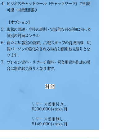
ビジネスチャットツール
「チャットワーク」で相談
可能（回数無制限）
【オプション】
現状の課題・今後の展開・実践的なPR活動に沿った
個別の対面コンサル
​新たに広報室の設置、広報スタッフの育成指導、広
報パーソンの強化をされる場合は個別お見積りとな
ります。
プレゼン資料・リサーチ資料・営業用資料作成の場
合は別途お見積りとなります。
料金
リリース添削付き…
¥200,000(+tax)/月
リリース添削無し…
¥149,000(+tax)/月