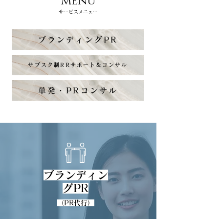
menu
サービスメニュー
ブランディングPR
サブスク制RRサポート&コンサル
単発・PRコンサル
ブランディン
グPR
​（PR代行）