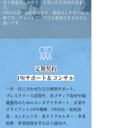
きて相談もしやすそうと思ったため申込みまし
た。
PRの方法の幅がひろがり、相談もしやすいお人
柄です。チャットでいつでも相談できるので心
強いです。
定期契約
PRサポート＆コンサル
一社一社に合わせた完全個別サポート。
プレスリリース添削や、対メディア取材や掲
載獲得のためのコンタクトサポート、企業や
クライアントのPR戦略・PR対応・取材誘
致・コンテンツ力・素テイクホルダー・事業
提携・事業展開を望む法人様向け。