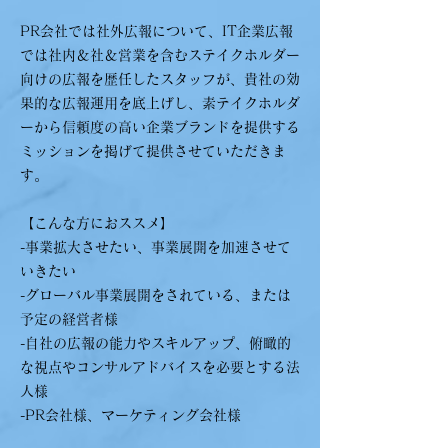
PR会社では社外広報について、IT企業広報
では社内＆社＆営業を含むステイクホルダー
向けの広報を歴任したスタッフが、貴社の効
果的な広報運用を底上げし、素テイクホルダ
ーから信頼度の高い企業ブランドを提供する
ミッションを掲げて提供させていただきま
す。​
【こんな方におススメ】
-事業拡大させたい、事業展開を加速させて
いきたい
-グローバル事業展開をされている、または
予定の経営者様
-自社の広報の能力やスキルアップ、俯瞰的
な視点や
コンサルアドバイスを必要とする
法
人様
-PR会社様、マーケティング会社様