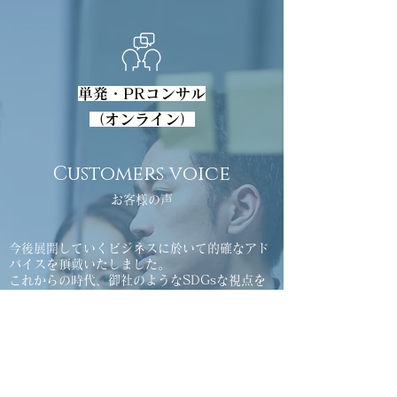
単発・PRコンサル
（オンライン）
Customers voice
お客様の声
今後展開していくビジネスに於いて的確なアド
バイスを頂戴いたしました。
これからの時代、御社のようなSDGsな視点を
持つことは非常に重要な事だと思います。数々
の素晴らしいプロジェクトの実績をお持ちです
が、とてもフレンドリーに接してくださりとて
も楽しく安心してお話が出来ました。