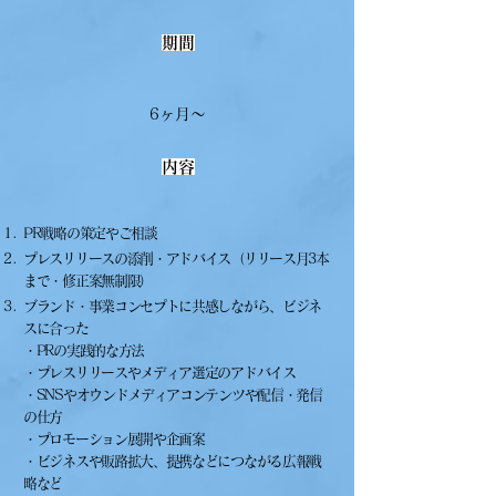
期間
6ヶ月〜
内容
PR戦略の策定やご相談
プレスリリースの添削・アドバイス（リリース月3本
まで・修正案無制限）
ブランド・事業コンセプトに共感しながら、ビジネ
スに合った
・PRの実践的な方法
・プレスリリースやメディア選定のアドバイス
・SNSやオウンドメディアコンテンツや配信・発信
の仕方
・プロモーション展開や企画案
・ビジネスや販路拡大、提携などにつながる広報戦
略など