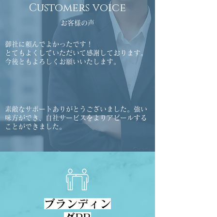
Customers voice
お客様の声
御社に頼んでよかったです！
とてもよくしていただいて感謝しております。
今後ともよろしくお願いいたします。
素敵なサポートありがとうございました。強い
味方ができ、自社サービスをよりアピールする
ことができました。
ブランディン