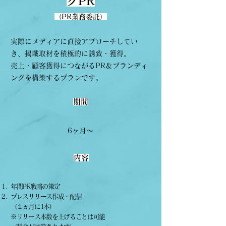
グPR
（PR業務委託）
実際にメディアに直接アプローチしてい
き、掲載取材を積極的に誘致・獲得。
売上・顧客獲得につながるPR＆ブランディ
ングを構築するプランです。
期間
6ヶ月〜
内容
年間PR戦略の策定
プレスリリース作成・配信
（１ヵ月に1本）
​※リリース本数を上げることは可能