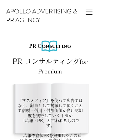
APOLLO ADVERTISING &
PR AGENCY
PR Consulting
PR コンサルティング
for
Premium
「マスメディア」を使って広告では
なく、記事として掲載して頂くこと
で信頼・信用・付加価値が高い認知
度を獲得していく手法が
「広報・PR」と言われるもので
す。
広報や宣伝PRを熟知したこの道